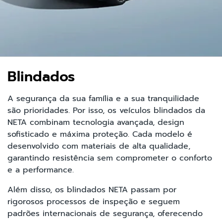
Blindados
A segurança da sua família e a sua tranquilidade
são prioridades. Por isso, os veículos blindados da
NETA combinam tecnologia avançada, design
sofisticado e máxima proteção. Cada modelo é
desenvolvido com materiais de alta qualidade,
garantindo resistência sem comprometer o conforto
e a performance.
Além disso, os blindados NETA passam por
rigorosos processos de inspeção e seguem
padrões internacionais de segurança, oferecendo