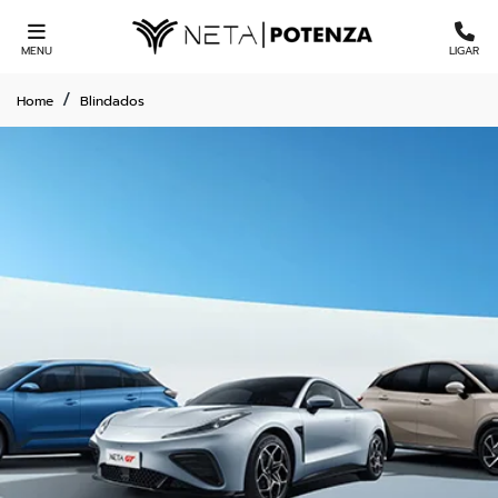
MENU
LIGAR
Home
Blindados