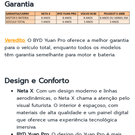
Garantia
Veredito
:
O BYD Yuan Pro oferece a melhor garantia
para o veículo total, enquanto todos os modelos
têm garantia semelhante para motor e bateria.
Design e Conforto
Neta X
: Com um design moderno e linhas
aerodinâmicas, o Neta X chama a atenção pelo
visual futurista. O interior é espaçoso, com
materiais de alta qualidade e um painel digital
que oferece uma experiência tecnológica
imersiva.
BYD Yuan Pro
: O design do Yuan Pro é mais