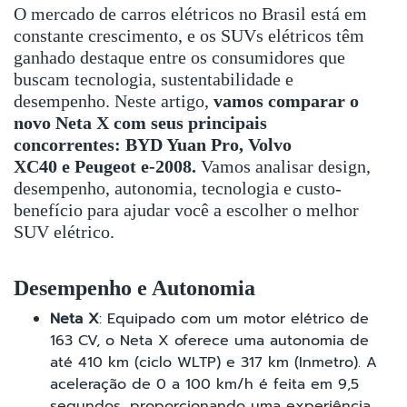
O mercado de carros elétricos no Brasil está em
constante crescimento, e os SUVs elétricos têm
ganhado destaque entre os consumidores que
buscam tecnologia, sustentabilidade e
desempenho. Neste artigo,
vamos comparar o
novo Neta X com seus principais
concorrentes: BYD Yuan Pro, Volvo
XC40 e Peugeot e-2008.
Vamos analisar design,
desempenho, autonomia, tecnologia e custo-
benefício para ajudar você a escolher o melhor
SUV elétrico.
Desempenho e Autonomia
Neta X
: Equipado com um motor elétrico de
163 CV, o Neta X oferece uma autonomia de
até 410 km (ciclo WLTP) e 317 km (Inmetro). A
aceleração de 0 a 100 km/h é feita em 9,5
segundos, proporcionando uma experiência