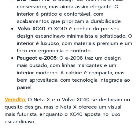
conservador, mas ainda assim elegante. O
interior é prático e confortável, com
acabamentos que priorizam a durabilidade.
Volvo XC40
: O XC40 é conhecido por seu
design escandinavo minimalista e sofisticado. O
interior é luxuoso, com materiais premium e um
foco em ergonomia e conforto.
Peugeot e-2008
: O e-2008 traz um design
mais ousado, com linhas marcantes e um
interior moderno. A cabine é compacta, mas
bem aproveitada, com tecnologia integrada ao
painel.
Veredito
:
O Neta X e o Volvo XC40 se destacam no
quesito design, mas o Neta X oferece um visual
mais futurista, enquanto o XC40 aposta no luxo
escandinavo.