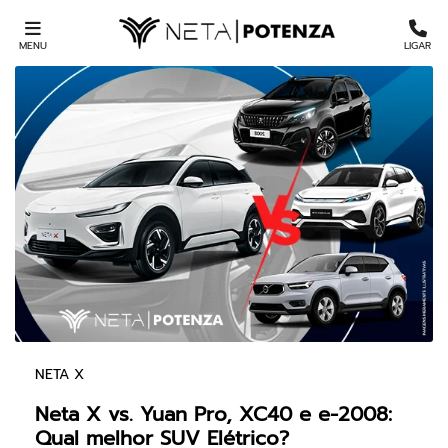
MENU
LIGAR
NETA X
Neta X vs. Yuan Pro, XC40 e e-2008:
Qual melhor SUV Elétrico?