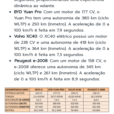
dinâmica ao volante.
BYD Yuan Pro
: Com um motor de 177 CV, o
Yuan Pro tem uma autonomia de 380 km (ciclo
WLTP) e 250 km (Inmetro). A aceleração de 0 a
100 km/h é feita em 7,9 segundos.
Volvo XC40
: O XC40 elétrico possui um motor
de 238 CV e uma autonomia de 418 km (ciclo
WLTP) e 364 km (Inmetro). A aceleração de 0 a
100 km/h é feita em 7,3 segundos.
Peugeot e-2008
: Com um motor de 158 CV, o
e-2008 oferece uma autonomia de 345 km
(ciclo WLTP) e 261 km (Inmetro). A aceleração
de 0 a 100 km/h é feita em 8,9 segundos.