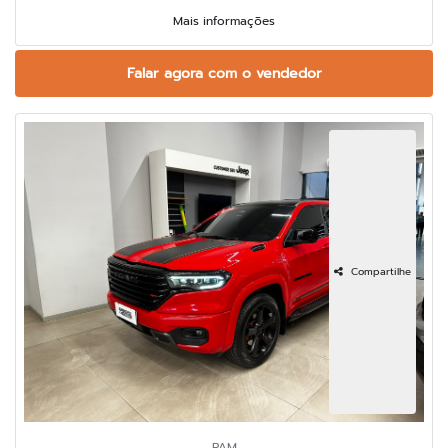
Mais informações
Falar agora com o vendedor
Compartilhe
RAM