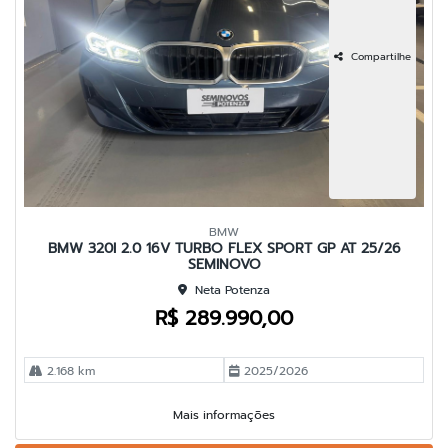
Compartilhe
BMW
BMW 320I 2.0 16V TURBO FLEX SPORT GP AT 25/26
SEMINOVO
Neta Potenza
R$ 289.990,00
2.168 km
2025/2026
Mais informações