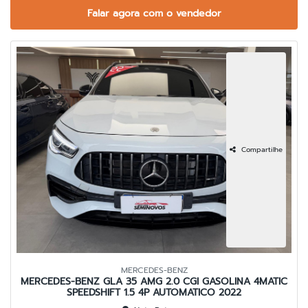
Falar agora com o vendedor
Compartilhe
MERCEDES-BENZ
MERCEDES-BENZ GLA 35 AMG 2.0 CGI GASOLINA 4MATIC
SPEEDSHIFT 1.5 4P AUTOMATICO 2022