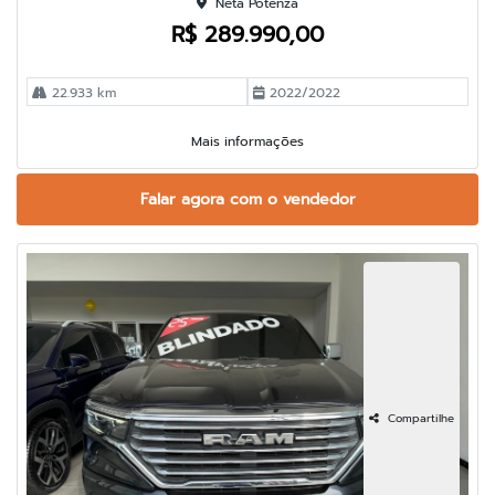
Neta Potenza
R$ 289.990,00
22.933 km
2022/2022
Mais informações
Falar agora com o vendedor
Compartilhe