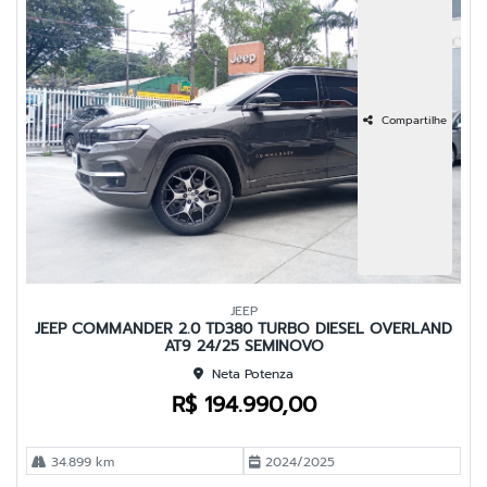
Compartilhe
JEEP
JEEP COMMANDER 2.0 TD380 TURBO DIESEL OVERLAND
AT9 24/25 SEMINOVO
Neta Potenza
R$ 194.990,00
34.899 km
2024/2025