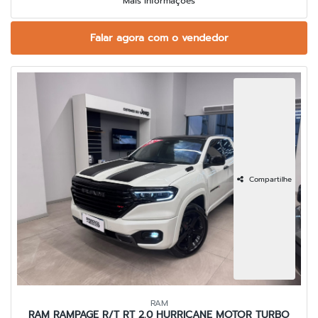
Mais informações
Falar agora com o vendedor
Compartilhe
RAM
RAM RAMPAGE R/T RT 2.0 HURRICANE MOTOR TURBO