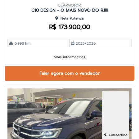
LEAPMOTOR
C10 DESIGN - O MAIS NOVO DO RJ!!!
Neta Potenza
R$ 173.900,00
6.998 km
2025/2026
Mais informações
Falar agora com o vendedor
Compartilhe