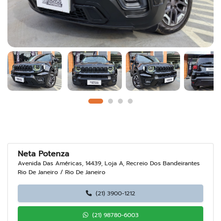
Neta Potenza
Avenida Das Américas, 14439, Loja A, Recreio Dos Bandeirantes
Rio De Janeiro / Rio De Janeiro
(21) 3900-1212
(21) 98780-6003