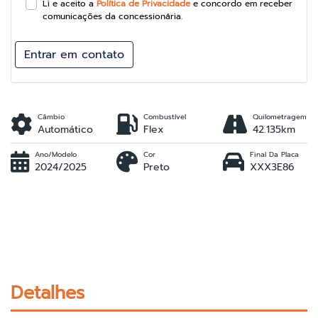
Li e aceito a
Política de Privacidade
e concordo em receber
comunicações da concessionária.
Entrar em contato
Câmbio
Combustível
Quilometragem
Automático
Flex
42.135km
Ano/Modelo
Cor
Final Da Placa
2024/2025
Preto
XXX3E86
Detalhes