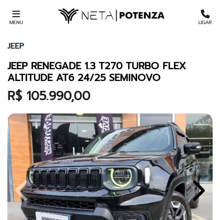
MENU
LIGAR
JEEP
JEEP RENEGADE 1.3 T270 TURBO FLEX
ALTITUDE AT6 24/25 SEMINOVO
R$ 105.990,00
Previous
Next