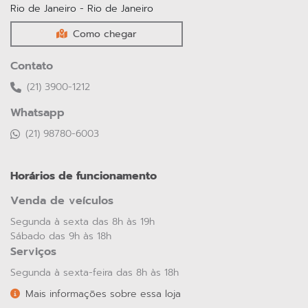
Seminovos Premium
Confira exclusivamente os Seminovos Premium da
NETA: veículos de alta qualidade, com procedência
garantida e condições especiais para você.
SAIBA MAIS