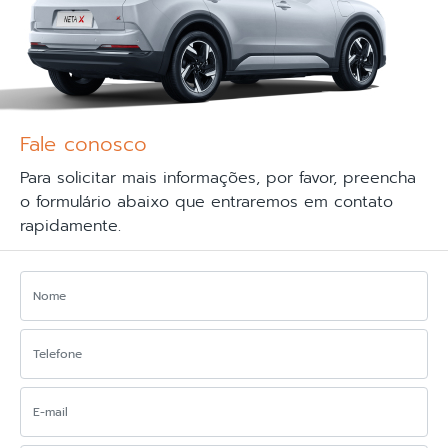
Nossos modelos
Anterior
Próxi
SAIBA MAIS