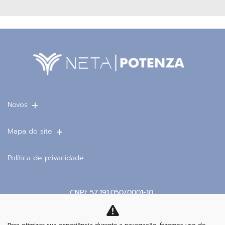
Fale conosco
Para solicitar mais informações, por favor, preencha
o formulário abaixo que entraremos em contato
rapidamente.