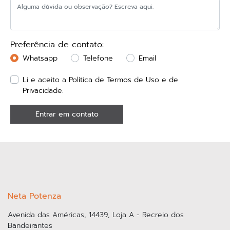
Quem somos
Nós fazemos, não falamos, somos inovadores
destemidos, somos exploradores do futuro.
SAIBA MAIS