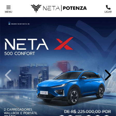
MENU
LIGAR