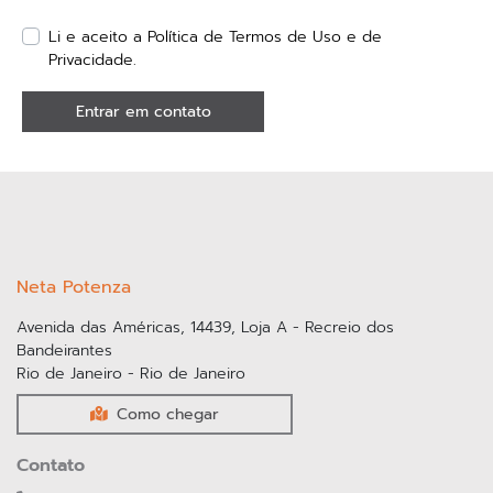
SAIBA MAIS
Quem somos
Nós fazemos, não falamos, somos inovadores
destemidos, somos exploradores do futuro.
SAIBA MAIS