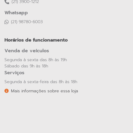
Seminovos Premium
Confira exclusivamente os Seminovos Premium da
NETA: veículos de alta qualidade, com procedência
garantida e condições especiais para você.
SAIBA MAIS