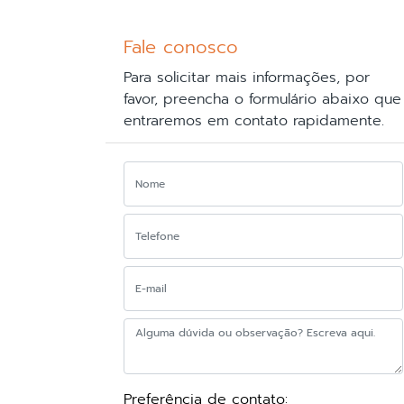
SAIBA MAIS