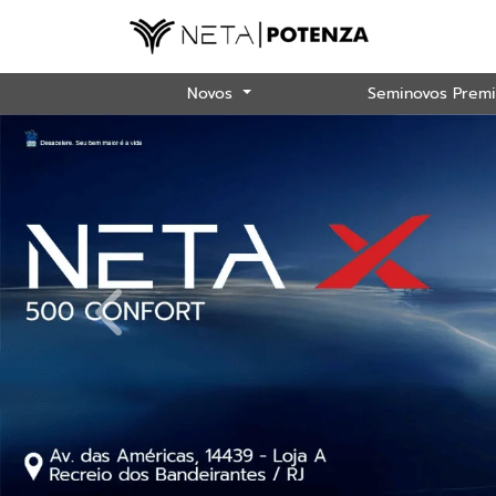
Novos
Seminovos Prem